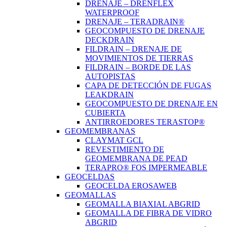
DRENAJE – DRENFLEX
WATERPROOF
DRENAJE – TERADRAIN®
GEOCOMPUESTO DE DRENAJE
DECKDRAIN
FILDRAIN – DRENAJE DE
MOVIMIENTOS DE TIERRAS
FILDRAIN – BORDE DE LAS
AUTOPISTAS
CAPA DE DETECCIÓN DE FUGAS
LEAKDRAIN
GEOCOMPUESTO DE DRENAJE EN
CUBIERTA
ANTIRROEDORES TERASTOP®
GEOMEMBRANAS
CLAYMAT GCL
REVESTIMIENTO DE
GEOMEMBRANA DE PEAD
TERAPRO® FOS IMPERMEABLE
GEOCELDAS
GEOCELDA EROSAWEB
GEOMALLAS
GEOMALLA BIAXIAL ABGRID
GEOMALLA DE FIBRA DE VIDRO
ABGRID