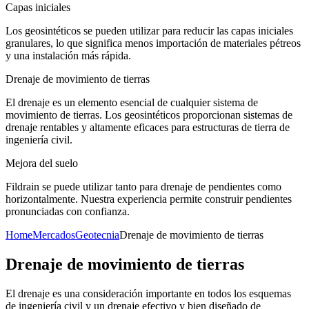
Capas iniciales
Los geosintéticos se pueden utilizar para reducir las capas iniciales
granulares, lo que significa menos importación de materiales pétreos
y una instalación más rápida.
Drenaje de movimiento de tierras
El drenaje es un elemento esencial de cualquier sistema de
movimiento de tierras. Los geosintéticos proporcionan sistemas de
drenaje rentables y altamente eficaces para estructuras de tierra de
ingeniería civil.
Mejora del suelo
Fildrain se puede utilizar tanto para drenaje de pendientes como
horizontalmente. Nuestra experiencia permite construir pendientes
pronunciadas con confianza.
Home
Mercados
Geotecnia
Drenaje de movimiento de tierras
Drenaje de movimiento de tierras
El drenaje es una consideración importante en todos los esquemas
de ingeniería civil y un drenaje efectivo y bien diseñado de