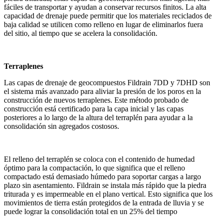
fáciles de transportar y ayudan a conservar recursos finitos. La alta
capacidad de drenaje puede permitir que los materiales reciclados de
baja calidad se utilicen como relleno en lugar de eliminarlos fuera
del sitio, al tiempo que se acelera la consolidación.
Terraplenes
Las capas de drenaje de geocompuestos Fildrain 7DD y 7DHD son
el sistema más avanzado para aliviar la presión de los poros en la
construcción de nuevos terraplenes. Este método probado de
construcción está certificado para la capa inicial y las capas
posteriores a lo largo de la altura del terraplén para ayudar a la
consolidación sin agregados costosos.
El relleno del terraplén se coloca con el contenido de humedad
óptimo para la compactación, lo que significa que el relleno
compactado está demasiado húmedo para soportar cargas a largo
plazo sin asentamiento. Fildrain se instala más rápido que la piedra
triturada y es impermeable en el plano vertical. Esto significa que los
movimientos de tierra están protegidos de la entrada de lluvia y se
puede lograr la consolidación total en un 25% del tiempo