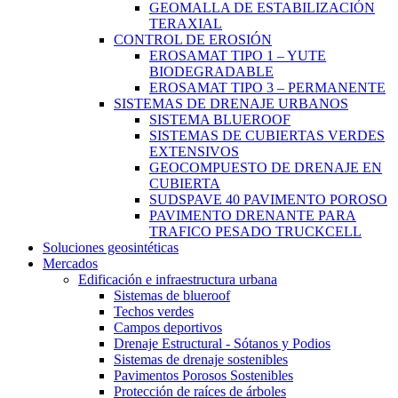
GEOMALLA DE ESTABILIZACIÓN
TERAXIAL
CONTROL DE EROSIÓN
EROSAMAT TIPO 1 – YUTE
BIODEGRADABLE
EROSAMAT TIPO 3 – PERMANENTE
SISTEMAS DE DRENAJE URBANOS
SISTEMA BLUEROOF
SISTEMAS DE CUBIERTAS VERDES
EXTENSIVOS
GEOCOMPUESTO DE DRENAJE EN
CUBIERTA
SUDSPAVE 40 PAVIMENTO POROSO
PAVIMENTO DRENANTE PARA
TRAFICO PESADO TRUCKCELL
Soluciones geosintéticas
Mercados
Edificación e infraestructura urbana
Sistemas de blueroof
Techos verdes
Campos deportivos
Drenaje Estructural - Sótanos y Podios
Sistemas de drenaje sostenibles
Pavimentos Porosos Sostenibles
Protección de raíces de árboles