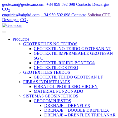
geotexan@geotexan.com
+34 959 592 098
Contacto
Descargas
CO
2
enquiries@abgltd.com
+34 959 592 098
Contacto
Solicitar CPD
Descargas
CO
2
Productos
GEOTEXTILES NO TEJIDOS
GEOTEXTIL NO TEJIDO GEOTESAN NT
GEOTEXTIL IMPERMEABLE GEOTESAN
SG C
GEOTEXTIL RIGIDD BONTEC®
GEOTEXTIL COSTERO
GEOTEXTILES TEJIDOS
GEOTEXTIL TEJIDO GEOTESAN LF
FIBRAS INDUSTRIALES
FIBRA POLIPROPILENO VIRGEN
MATERIAL PUNZONADO
SISTEMAS GEOSINTÉTICOS
GEOCOMPUESTOS
DRENAJE – DRENFLEX
DRENAJE – DOUBLE DRENFLEX
DRENAJE – DRENFLEX TRIPLANAR